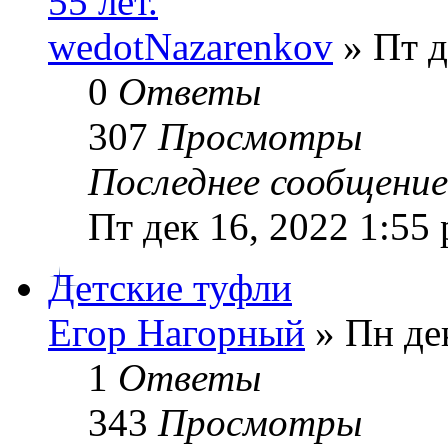
55 лет.
wedotNazarenkov
» Пт д
0
Ответы
307
Просмотры
Последнее сообщени
Пт дек 16, 2022 1:55
Детские туфли
Егор Нагорный
» Пн дек
1
Ответы
343
Просмотры