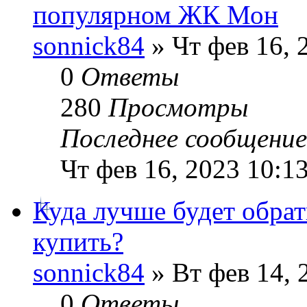
популярном ЖК Мон
sonnick84
» Чт фев 16, 
0
Ответы
280
Просмотры
Последнее сообщени
Чт фев 16, 2023 10:1
Куда лучше будет обрат
купить?
sonnick84
» Вт фев 14, 
0
Ответы