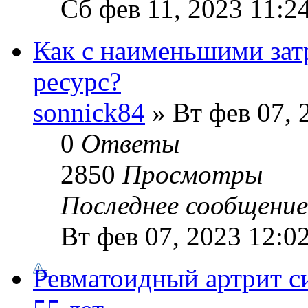
Сб фев 11, 2023 11:2
Как с наименьшими зат
ресурс?
sonnick84
» Вт фев 07, 
0
Ответы
2850
Просмотры
Последнее сообщени
Вт фев 07, 2023 12:0
Ревматоидный артрит с