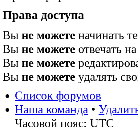
Права доступа
Вы
не можете
начинать т
Вы
не можете
отвечать н
Вы
не можете
редактиров
Вы
не можете
удалять св
Список форумов
Наша команда
•
Удалит
Часовой пояс: UTC