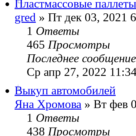
Пластмассовые паллет
gred
» Пт дек 03, 2021 
1
Ответы
465
Просмотры
Последнее сообщени
Ср апр 27, 2022 11:3
Выкуп автомобилей
Яна Хромова
» Вт фев 0
1
Ответы
438
Просмотры