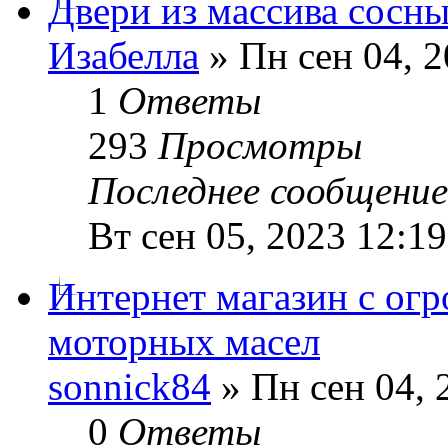
Двери из массива сосн
Изабелла
» Пн сен 04, 
1
Ответы
293
Просмотры
Последнее сообщени
Вт сен 05, 2023 12:1
Интернет магазин с ог
моторных масел
sonnick84
» Пн сен 04, 
0
Ответы