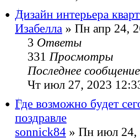
Дизайн интерьера квар
Изабелла
» Пн апр 24, 
3
Ответы
331
Просмотры
Последнее сообщени
Чт июл 27, 2023 12:3
Где возможно будет сег
поздравле
sonnick84
» Пн июл 24,