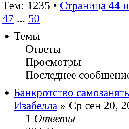
Тем: 1235 •
Страница
44
и
47
...
50
Темы
Ответы
Просмотры
Последнее сообщени
Банкротство самозанят
Изабелла
» Ср сен 20, 2
1
Ответы