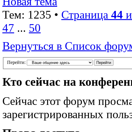
Новая тема
Тем: 1235 •
Страница
44
и
47
...
50
Вернуться в Список фору
Перейти:
Кто сейчас на конфере
Сейчас этот форум просма
зарегистрированных польз