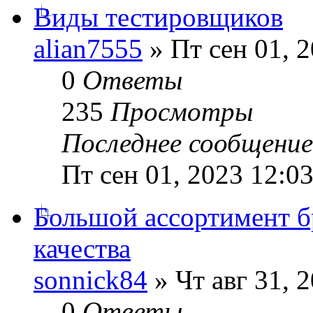
Виды тестировщиков
alian7555
» Пт сен 01, 
0
Ответы
235
Просмотры
Последнее сообщени
Пт сен 01, 2023 12:0
Большой ассортимент б
качества
sonnick84
» Чт авг 31, 
0
Ответы