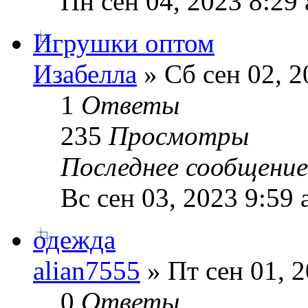
Пн сен 04, 2023 8:29
Игрушки оптом
Изабелла
» Сб сен 02, 2
1
Ответы
235
Просмотры
Последнее сообщени
Вс сен 03, 2023 9:59
одежда
alian7555
» Пт сен 01, 
0
Ответы