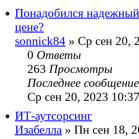
Понадобился надежный
цене?
sonnick84
» Ср сен 20, 
0
Ответы
263
Просмотры
Последнее сообщени
Ср сен 20, 2023 10:3
ИТ-аутсорсинг
Изабелла
» Пн сен 18, 