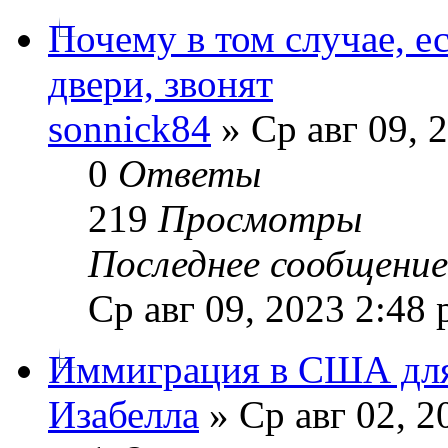
Почему в том случае, е
двери, звонят
sonnick84
» Ср авг 09, 
0
Ответы
219
Просмотры
Последнее сообщени
Ср авг 09, 2023 2:48
Иммиграция в США для
Изабелла
» Ср авг 02, 2