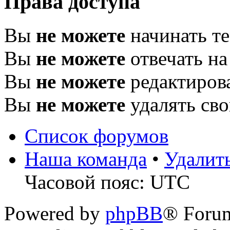
Права доступа
Вы
не можете
начинать т
Вы
не можете
отвечать н
Вы
не можете
редактиров
Вы
не можете
удалять св
Список форумов
Наша команда
•
Удалит
Часовой пояс: UTC
Powered by
phpBB
® Foru