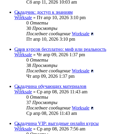
Сб апр 11, 2026 10:03 am
Складчик: доступ к знаниям
Worksale
» Пт апр 10, 2026 3:10 pm
0
Ответы
30
Просмотры
Последнее сообщение
Worksale
Пт апр 10, 2026 3:10 pm
Слив курсов бесплатно: миф или реальность
Worksale
» Чт апр 09, 2026 1:37 pm
0
Ответы
38
Просмотры
Последнее сообщение
Worksale
Чт апр 09, 2026 1:37 pm
Складчина обучающих материалов
Worksale
» Ср апр 08, 2026 11:43 am
0
Ответы
37
Просмотры
Последнее сообщение
Worksale
Ср апр 08, 2026 11:43 am
Складчина VIP: выгодные онлайн курсы
Worksale
» Ср апр 08, 2026 7:56 am