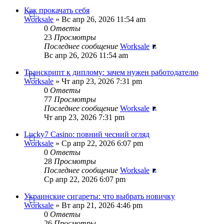
Как прокачать себя
Worksale
» Вс апр 26, 2026 11:54 am
0
Ответы
23
Просмотры
Последнее сообщение
Worksale
Вс апр 26, 2026 11:54 am
Транскрипт к диплому: зачем нужен работодателю
Worksale
» Чт апр 23, 2026 7:31 pm
0
Ответы
77
Просмотры
Последнее сообщение
Worksale
Чт апр 23, 2026 7:31 pm
Lucky7 Casino: повний чесний огляд
Worksale
» Ср апр 22, 2026 6:07 pm
0
Ответы
28
Просмотры
Последнее сообщение
Worksale
Ср апр 22, 2026 6:07 pm
Украинские сигареты: что выбрать новичку
Worksale
» Вт апр 21, 2026 4:46 pm
0
Ответы
26
Просмотры