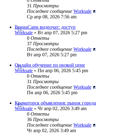
0
Ответы
31
Просмотры
Последнее сообщение
Worksale
Ср апр 08, 2026 7:56 am
BongaCams видеочат: доступ
Worksale
» Вт апр 07, 2026 5:27 pm
0
Ответы
37
Просмотры
Последнее сообщение
Worksale
Вт апр 07, 2026 5:27 pm
Онлайн обучение по низкой цене
Worksale
» Пн апр 06, 2026 5:45 pm
0
Ответы
31
Просмотры
Последнее сообщение
Worksale
Пн апр 06, 2026 5:45 pm
Краматорск объявления: рынок города
Worksale
» Чт апр 02, 2026 3:49 am
0
Ответы
36
Просмотры
Последнее сообщение
Worksale
Чт апр 02, 2026 3:49 am