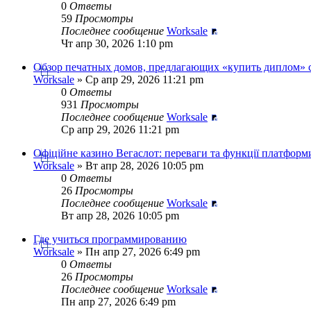
0
Ответы
59
Просмотры
Последнее сообщение
Worksale
Чт апр 30, 2026 1:10 pm
Обзор печатных домов, предлагающих «купить диплом» 
Worksale
» Ср апр 29, 2026 11:21 pm
0
Ответы
931
Просмотры
Последнее сообщение
Worksale
Ср апр 29, 2026 11:21 pm
Офіційне казино Вегаслот: переваги та функції платформ
Worksale
» Вт апр 28, 2026 10:05 pm
0
Ответы
26
Просмотры
Последнее сообщение
Worksale
Вт апр 28, 2026 10:05 pm
Где учиться программированию
Worksale
» Пн апр 27, 2026 6:49 pm
0
Ответы
26
Просмотры
Последнее сообщение
Worksale
Пн апр 27, 2026 6:49 pm