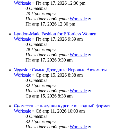
Worksale
» Пт апр 17, 2026 12:30 pm
0
Ответы
29
Просмотры
Последнее сообщение
Worksale
Пт апр 17, 2026 12:30 pm
London-Made Fashion for Effortless Women
Worksale
» Пт апр 17, 2026 9:39 am
0
Ответы
28
Просмотры
Последнее сообщение
Worksale
Пт апр 17, 2026 9:39 am
Vegaslot: Самые Доходные Игровые Автоматы
Worksale
» Ср апр 15, 2026 8:38 am
0
Ответы
32
Просмотры
Последнее сообщение
Worksale
Ср апр 15, 2026 8:38 am
Совместные покупки курсов: выгодный формат
Worksale
» Сб апр 11, 2026 10:03 am
0
Ответы
32
Просмотры
Последнее сообщение
Worksale