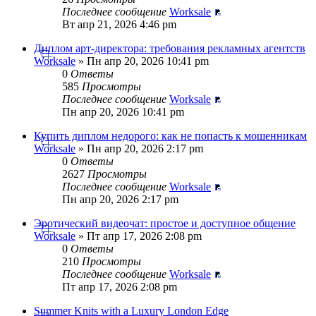
Последнее сообщение
Worksale
Вт апр 21, 2026 4:46 pm
Диплом арт-директора: требования рекламных агентств
Worksale
» Пн апр 20, 2026 10:41 pm
0
Ответы
585
Просмотры
Последнее сообщение
Worksale
Пн апр 20, 2026 10:41 pm
Купить диплом недорого: как не попасть к мошенникам
Worksale
» Пн апр 20, 2026 2:17 pm
0
Ответы
2627
Просмотры
Последнее сообщение
Worksale
Пн апр 20, 2026 2:17 pm
Эротический видеочат: простое и доступное общение
Worksale
» Пт апр 17, 2026 2:08 pm
0
Ответы
210
Просмотры
Последнее сообщение
Worksale
Пт апр 17, 2026 2:08 pm
Summer Knits with a Luxury London Edge